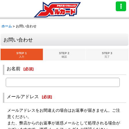
ホーム
>
お問い合わせ
お問い合わせ
STEP 1
STEP 2
STEP 3
入力
確認
完了
お名前
[
必須
]
メールアドレス
[
必須
]
メールアドレスをお間違えの場合はお返事が届きません。ご注
意ください。
また、弊店からのお返事が迷惑メールとして処理される場合が