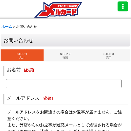
ホーム
>
お問い合わせ
お問い合わせ
STEP 1
STEP 2
STEP 3
入力
確認
完了
お名前
[
必須
]
メールアドレス
[
必須
]
メールアドレスをお間違えの場合はお返事が届きません。ご注
意ください。
また、弊店からのお返事が迷惑メールとして処理される場合が