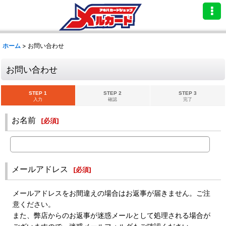
ホーム
>
お問い合わせ
お問い合わせ
STEP 1
STEP 2
STEP 3
入力
確認
完了
お名前
[
必須
]
メールアドレス
[
必須
]
メールアドレスをお間違えの場合はお返事が届きません。ご注
意ください。
また、弊店からのお返事が迷惑メールとして処理される場合が