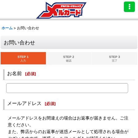
ホーム
>
お問い合わせ
お問い合わせ
STEP 1
STEP 2
STEP 3
入力
確認
完了
お名前
[
必須
]
メールアドレス
[
必須
]
メールアドレスをお間違えの場合はお返事が届きません。ご注
意ください。
また、弊店からのお返事が迷惑メールとして処理される場合が