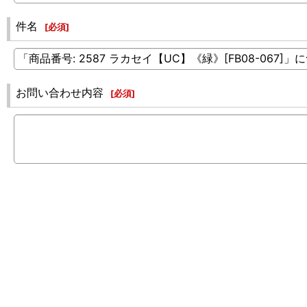
件名
[
必須
]
お問い合わせ内容
[
必須
]