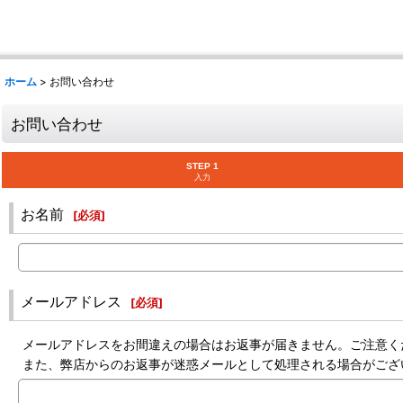
ホーム
>
お問い合わせ
お問い合わせ
STEP 1
入力
お名前
[
必須
]
メールアドレス
[
必須
]
メールアドレスをお間違えの場合はお返事が届きません。ご注意く
また、弊店からのお返事が迷惑メールとして処理される場合がござ