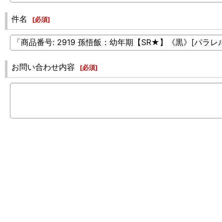
件名
[
必須
]
お問い合わせ内容
[
必須
]