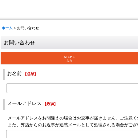
ホーム
>
お問い合わせ
お問い合わせ
STEP 1
入力
お名前
[
必須
]
メールアドレス
[
必須
]
メールアドレスをお間違えの場合はお返事が届きません。ご注意く
また、弊店からのお返事が迷惑メールとして処理される場合がござ