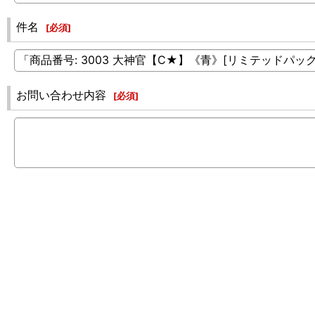
件名
[
必須
]
お問い合わせ内容
[
必須
]