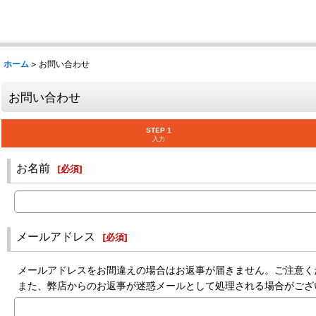
ホーム
>
お問い合わせ
お問い合わせ
STEP 1
入力
お名前
[
必須
]
メールアドレス
[
必須
]
メールアドレスをお間違えの場合はお返事が届きません。ご注意く
また、弊店からのお返事が迷惑メールとして処理される場合がござ