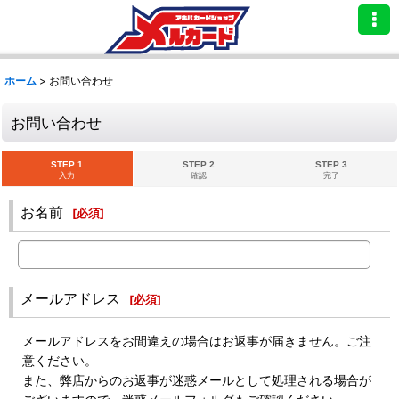
ホーム
>
お問い合わせ
お問い合わせ
STEP 1
STEP 2
STEP 3
入力
確認
完了
お名前
[
必須
]
メールアドレス
[
必須
]
メールアドレスをお間違えの場合はお返事が届きません。ご注
意ください。
また、弊店からのお返事が迷惑メールとして処理される場合が