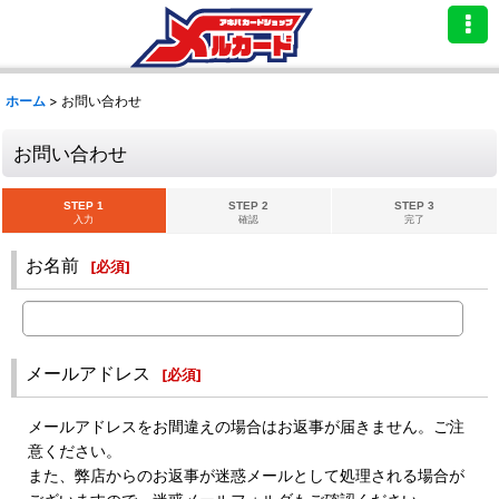
ホーム
>
お問い合わせ
お問い合わせ
STEP 1
STEP 2
STEP 3
入力
確認
完了
お名前
[
必須
]
メールアドレス
[
必須
]
メールアドレスをお間違えの場合はお返事が届きません。ご注
意ください。
また、弊店からのお返事が迷惑メールとして処理される場合が