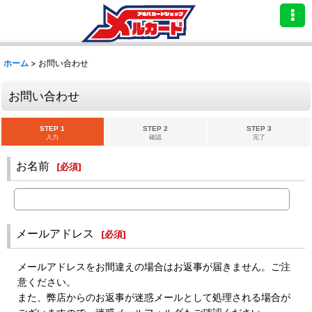
ホーム
>
お問い合わせ
お問い合わせ
STEP 1
STEP 2
STEP 3
入力
確認
完了
お名前
[
必須
]
メールアドレス
[
必須
]
メールアドレスをお間違えの場合はお返事が届きません。ご注
意ください。
また、弊店からのお返事が迷惑メールとして処理される場合が