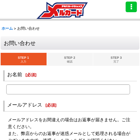
ホーム
>
お問い合わせ
お問い合わせ
STEP 1
STEP 2
STEP 3
入力
確認
完了
お名前
[
必須
]
メールアドレス
[
必須
]
メールアドレスをお間違えの場合はお返事が届きません。ご注
意ください。
また、弊店からのお返事が迷惑メールとして処理される場合が