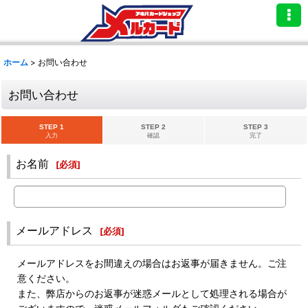
ホーム
>
お問い合わせ
お問い合わせ
STEP 1
STEP 2
STEP 3
入力
確認
完了
お名前
[
必須
]
メールアドレス
[
必須
]
メールアドレスをお間違えの場合はお返事が届きません。ご注
意ください。
また、弊店からのお返事が迷惑メールとして処理される場合が