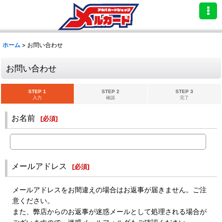
ホーム
>
お問い合わせ
お問い合わせ
STEP 1
STEP 2
STEP 3
入力
確認
完了
お名前
[
必須
]
メールアドレス
[
必須
]
メールアドレスをお間違えの場合はお返事が届きません。ご注
意ください。
また、弊店からのお返事が迷惑メールとして処理される場合が