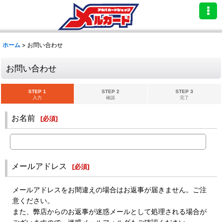
ホーム
>
お問い合わせ
お問い合わせ
STEP 1
STEP 2
STEP 3
入力
確認
完了
お名前
[
必須
]
メールアドレス
[
必須
]
メールアドレスをお間違えの場合はお返事が届きません。ご注
意ください。
また、弊店からのお返事が迷惑メールとして処理される場合が