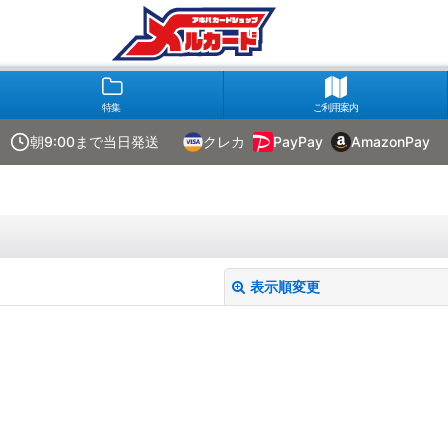
特集
ご利用案内
朝9:00まで当日発送
クレカ
PayPay
AmazonPay
表示順変更