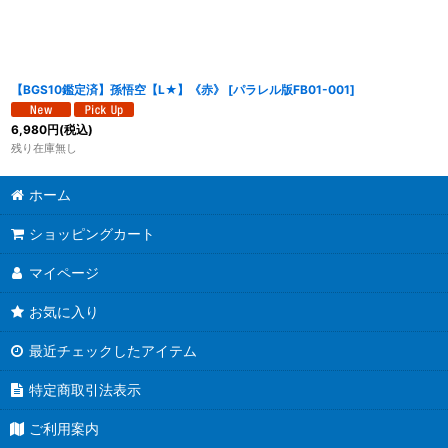
【BGS10鑑定済】孫悟空【L★】《赤》
[
パラレル版FB01-001
]
6,980
円
(税込)
残り在庫無し
ホーム
ショッピングカート
マイページ
お気に入り
最近チェックしたアイテム
特定商取引法表示
ご利用案内