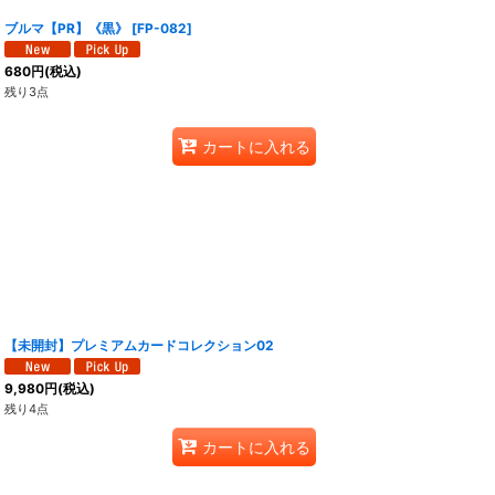
ブルマ【PR】《黒》
[
FP-082
]
680
円
(税込)
残り3点
カートに入れる
【未開封】プレミアムカードコレクション02
9,980
円
(税込)
残り4点
カートに入れる