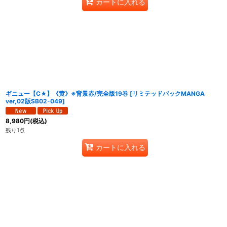
カートに入れる
ギニュー【C★】《黄》※背景赤/完全版19巻
[
リミテッドパックMANGA
ver,02版SB02-049
]
8,980
円
(税込)
残り1点
カートに入れる