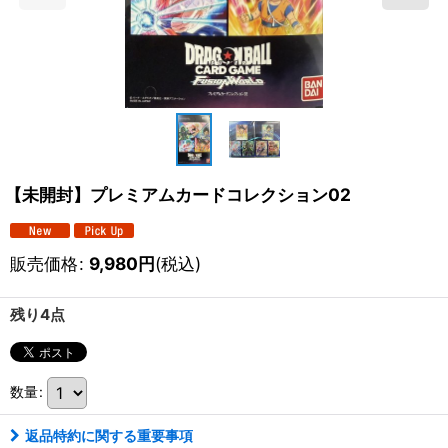
【未開封】プレミアムカードコレクション02
販売価格
:
9,980
円
(税込)
残り4点
数量
:
返品特約に関する重要事項