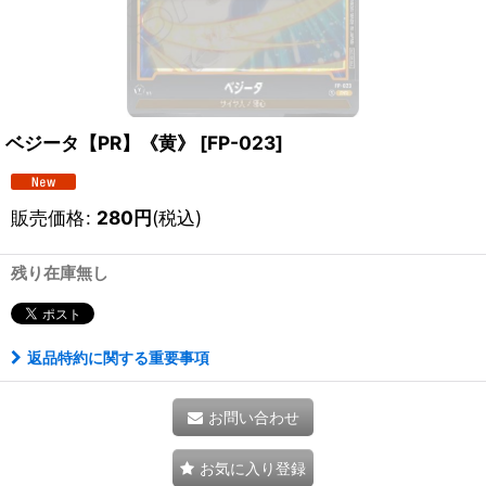
ベジータ【PR】《黄》
[
FP-023
]
販売価格
:
280
円
(税込)
残り在庫無し
返品特約に関する重要事項
お問い合わせ
お気に入り登録