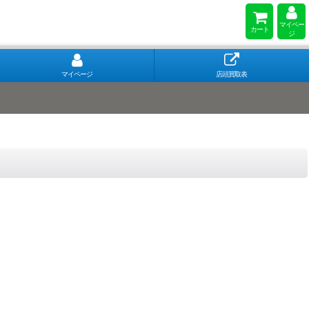
マイペー
カート
ジ
マイページ
店頭買取表