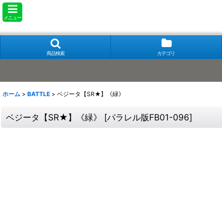
メニュー
商品検索
カテゴリ
ホーム
>
BATTLE
>
ベジータ【SR★】《緑》
ベジータ【SR★】《緑》
[
パラレル版FB01-096
]