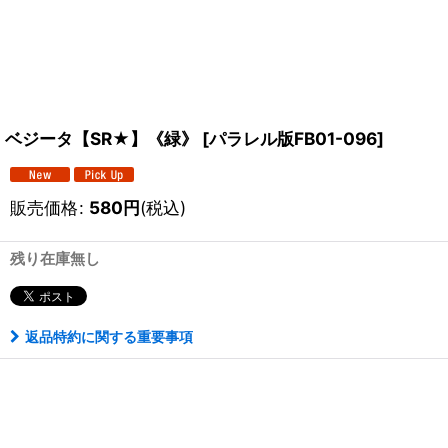
ベジータ【SR★】《緑》
[
パラレル版FB01-096
]
販売価格
:
580
円
(税込)
残り在庫無し
返品特約に関する重要事項