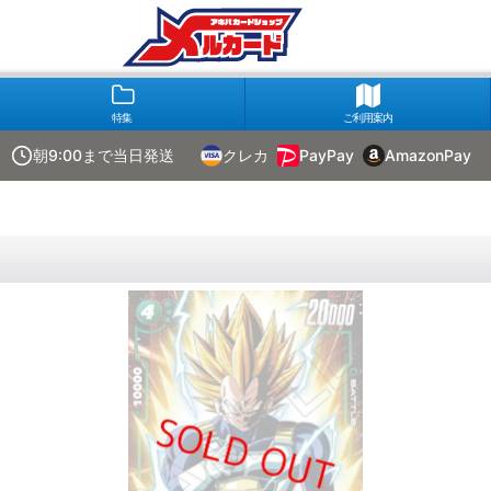
特集
ご利用案内
朝9:00まで当日発送
クレカ
PayPay
AmazonPay