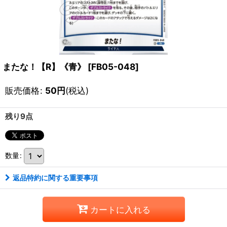
またな！【R】《青》
[
FB05-048
]
販売価格
:
50
円
(税込)
残り9点
数量
:
返品特約に関する重要事項
カートに入れる