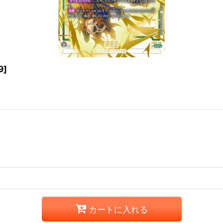
9
]
カートに入れる