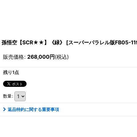
孫悟空【SCR★★】《緑》
[
スーパーパラレル版FB05-11
販売価格
:
268,000
円
(税込)
残り1点
数量
:
返品特約に関する重要事項