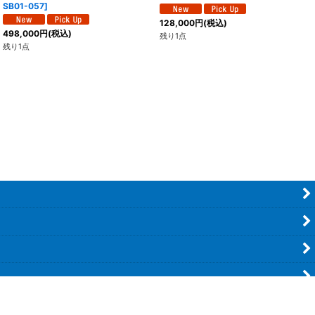
SB01-057
]
128,000
円
(税込)
498,000
円
(税込)
残り1点
残り1点