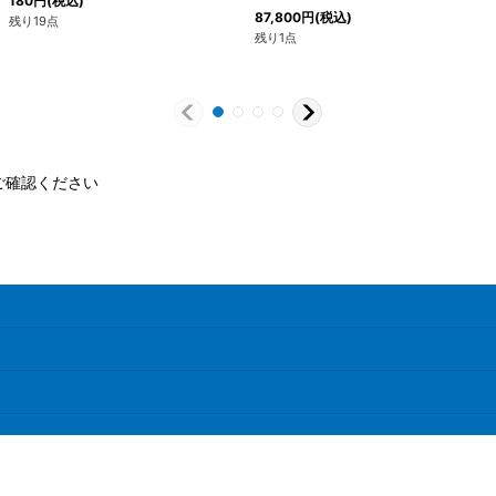
180
円
(税込)
87,800
円
(税込)
残り19点
残り1点
ご確認ください