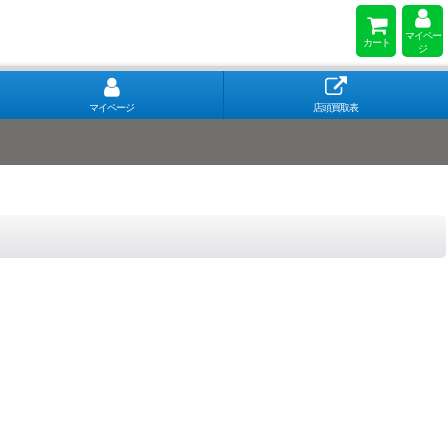
マイペー
カート
ジ
マイページ
店頭買取表