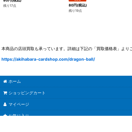
80
円
(税込)
80
円
(税込)
残り17点
残り19点
本商品の店頭買取も承っています。詳細は下記の「買取価格表」より
https://akihabara-cardshop.com/dragon-ball/
ホーム
ショッピングカート
マイページ
お気に入り
最近チェックしたアイテム