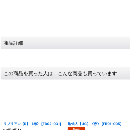
商品詳細
この商品を買った人は、こんな商品も買っています
リブリアン【R】《赤》
[
FB02-031
]
亀仙人【UC】《赤》
[
FB01-005
]