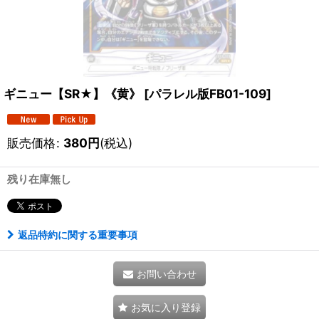
ギニュー【SR★】《黄》
[
パラレル版FB01-109
]
販売価格
:
380
円
(税込)
残り在庫無し
返品特約に関する重要事項
お問い合わせ
お気に入り登録