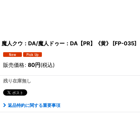
魔人クウ：DA/魔人ドゥー：DA【PR】《黄》
[
FP-035
]
販売価格
:
80
円
(税込)
残り在庫無し
返品特約に関する重要事項