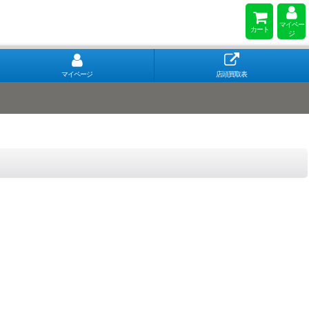
マイペー
カート
ジ
マイページ
店頭買取表