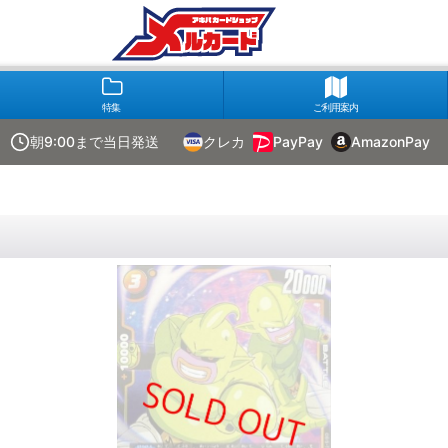
特集
ご利用案内
朝9:00まで当日発送
クレカ
PayPay
AmazonPay