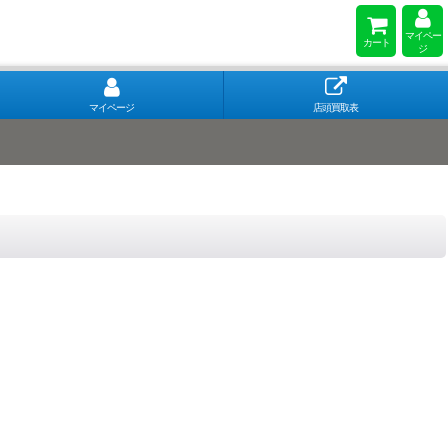
マイペー
カート
ジ
マイページ
店頭買取表