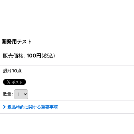
開発用テスト
販売価格
:
100
円
(税込)
残り10点
数量
:
返品特約に関する重要事項