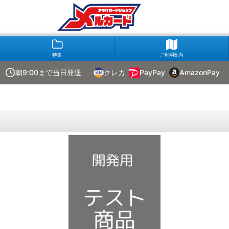
特集
ご利用案内
朝9:00まで当日発送
クレカ
PayPay
AmazonPay