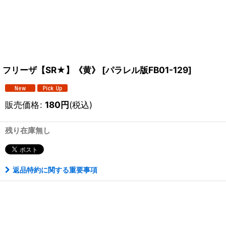
フリーザ【SR★】《黄》
[
パラレル版FB01-129
]
販売価格
:
180
円
(税込)
残り在庫無し
返品特約に関する重要事項