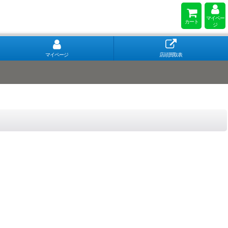
マイペー
カート
ジ
マイページ
店頭買取表