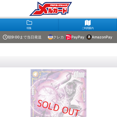
特集
ご利用案内
朝9:00まで当日発送
クレカ
PayPay
AmazonPay