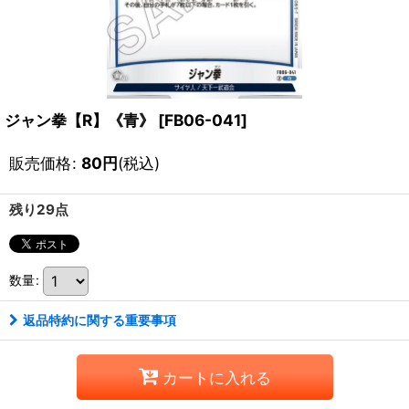
ジャン拳【R】《青》
[
FB06-041
]
販売価格
:
80
円
(税込)
残り29点
数量
:
返品特約に関する重要事項
カートに入れる