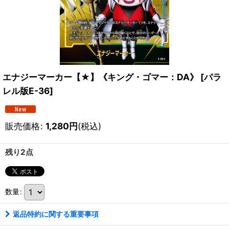
エナジーマーカー【★】《キング・ゴマー：DA》
[
パラ
レル版E-36
]
販売価格
:
1,280
円
(税込)
残り2点
数量
:
返品特約に関する重要事項