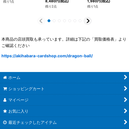
8,480
円
(税込)
1,980
円
(税込)
残り1点
残り2点
残り1点
本商品の店頭買取も承っています。詳細は下記の「買取価格表」より
ご確認ください
https://akihabara-cardshop.com/dragon-ball/
ホーム
ショッピングカート
マイページ
お気に入り
最近チェックしたアイテム