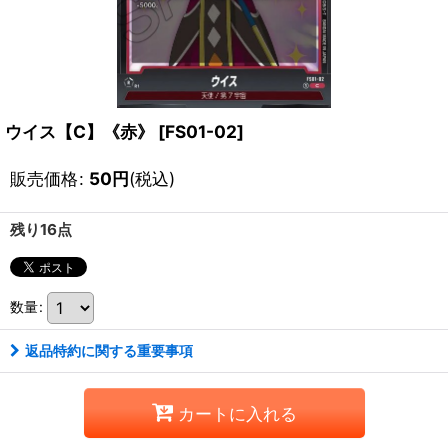
ウイス【C】《赤》
[
FS01-02
]
販売価格
:
50
円
(税込)
残り16点
数量
:
返品特約に関する重要事項
カートに入れる