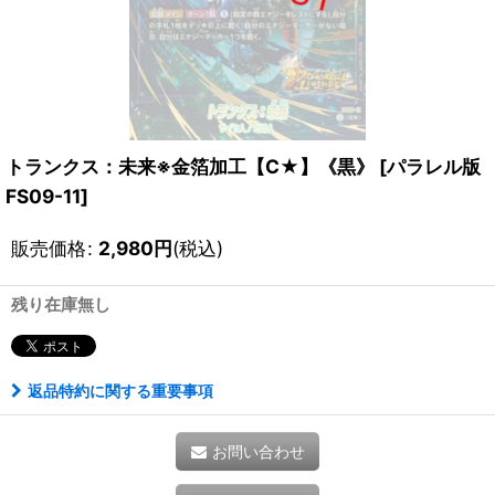
トランクス：未来※金箔加工【C★】《黒》
[
パラレル版
FS09-11
]
販売価格
:
2,980
円
(税込)
残り在庫無し
返品特約に関する重要事項
お問い合わせ