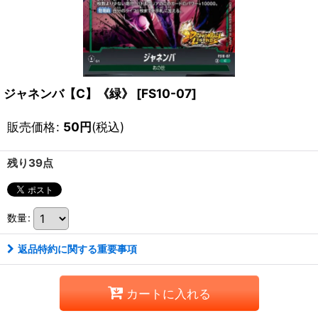
ジャネンバ【C】《緑》
[
FS10-07
]
販売価格
:
50
円
(税込)
残り39点
数量
:
返品特約に関する重要事項
カートに入れる