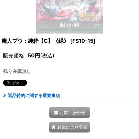
魔人ブウ：純粋【C】《緑》
[
FS10-15
]
販売価格
:
50
円
(税込)
残り在庫無し
返品特約に関する重要事項
お問い合わせ
お気に入り登録