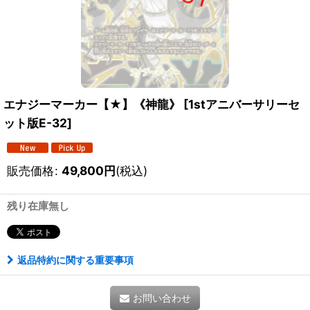
エナジーマーカー【★】《神龍》
[
1stアニバーサリーセ
ット版E-32
]
販売価格
:
49,800
円
(税込)
残り在庫無し
返品特約に関する重要事項
お問い合わせ