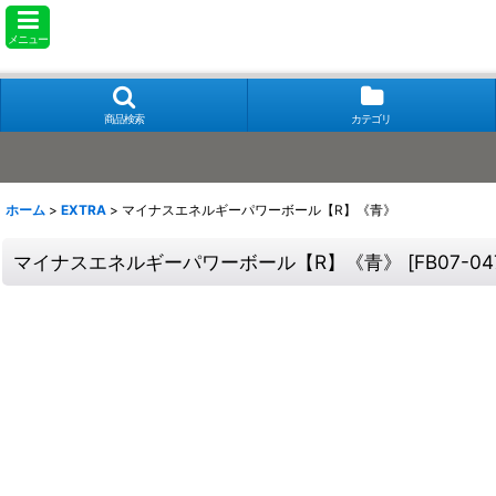
メニュー
商品検索
カテゴリ
ホーム
>
EXTRA
>
マイナスエネルギーパワーボール【R】《青》
マイナスエネルギーパワーボール【R】《青》
[
FB07-04