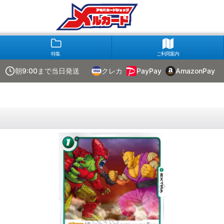
特集
ご利用案内
朝9:00まで当日発送
クレカ
PayPay
AmazonPay