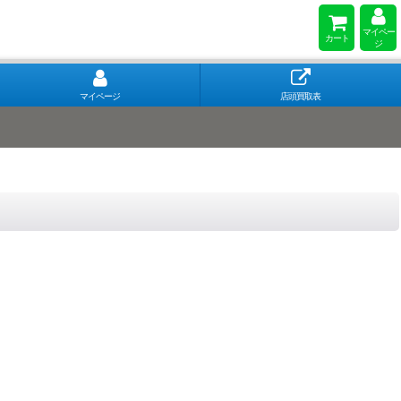
マイペー
カート
ジ
マイページ
店頭買取表