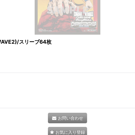
WAVE2)/スリーブ64枚
お問い合わせ
お気に入り登録