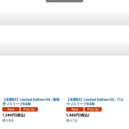
【未開封】Limited Edition 04 -孫悟
【未開封】Limited Edition 03 -ブル
空-/スリーブ64枚
マ-/スリーブ64枚
1,280
円
(税込)
1,480
円
(税込)
残り8点
残り7点