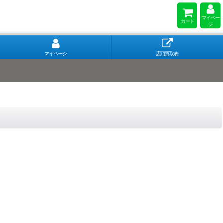
マイペー
カート
ジ
マイページ
店頭買取表