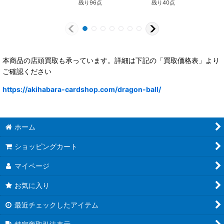
残り96点
残り40点
本商品の店頭買取も承っています。詳細は下記の「買取価格表」より
ご確認ください
https://akihabara-cardshop.com/dragon-ball/
ホーム
ショッピングカート
マイページ
お気に入り
最近チェックしたアイテム