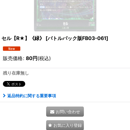
セル【R★】《緑》
[
バトルパック版FB03-061
]
販売価格
:
80
円
(税込)
残り在庫無し
返品特約に関する重要事項
お問い合わせ
お気に入り登録