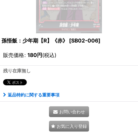
孫悟飯：少年期【R】《赤》
[
SB02-006
]
販売価格
:
180
円
(税込)
残り在庫無し
返品特約に関する重要事項
お問い合わせ
お気に入り登録