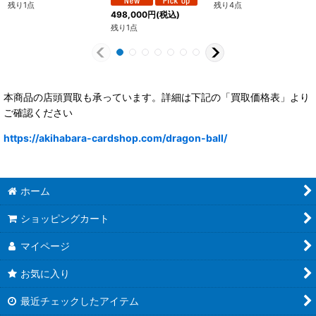
残り1点
残り4点
498,000
円
(税込)
残り1点
本商品の店頭買取も承っています。詳細は下記の「買取価格表」より
ご確認ください
https://akihabara-cardshop.com/dragon-ball/
ホーム
ショッピングカート
マイページ
お気に入り
最近チェックしたアイテム