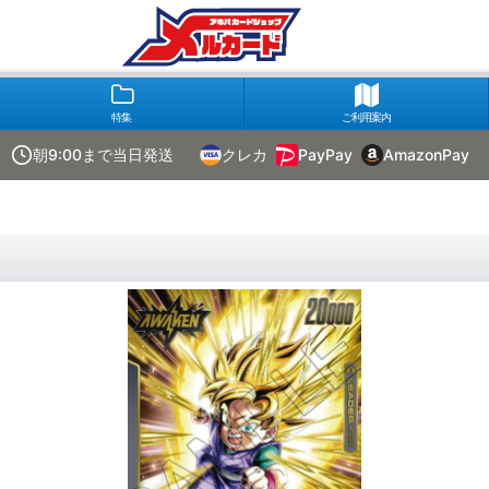
特集
ご利用案内
朝9:00まで当日発送
クレカ
PayPay
AmazonPay