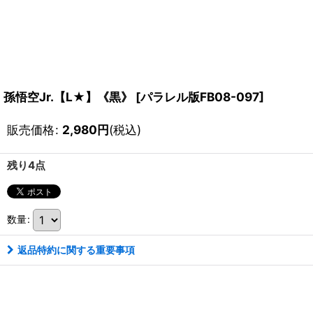
孫悟空Jr.【L★】《黒》
[
パラレル版FB08-097
]
販売価格
:
2,980
円
(税込)
残り4点
数量
:
返品特約に関する重要事項