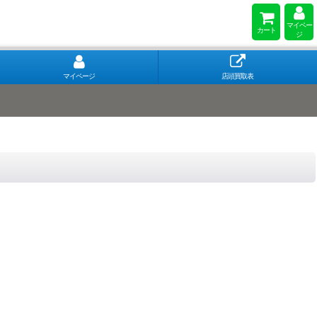
マイペー
カート
ジ
マイページ
店頭買取表