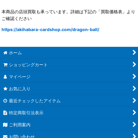
本商品の店頭買取も承っています。詳細は下記の「買取価格表」より
ご確認ください
https://akihabara-cardshop.com/dragon-ball/
ホーム
ショッピングカート
マイページ
お気に入り
最近チェックしたアイテム
特定商取引法表示
ご利用案内
お問い合わせ