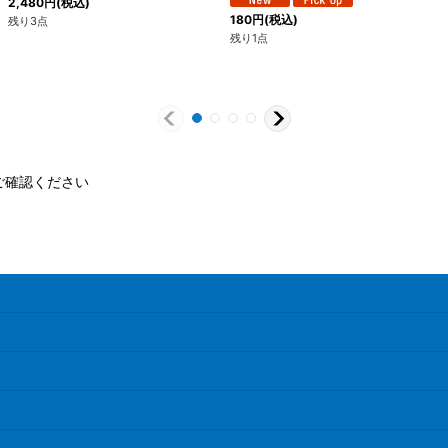
2,480
円
(税込)
180
円
(税込)
残り3点
残り1点
ご確認ください