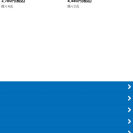
3,780
円
(税込)
4,480
円
(税込)
残り4点
残り2点