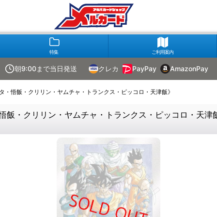
特集
ご利用案内
朝9:00まで当日発送
クレカ
PayPay
AmazonPay
ータ・悟飯・クリリン・ヤムチャ・トランクス・ピッコロ・天津飯》
・悟飯・クリリン・ヤムチャ・トランクス・ピッコロ・天津