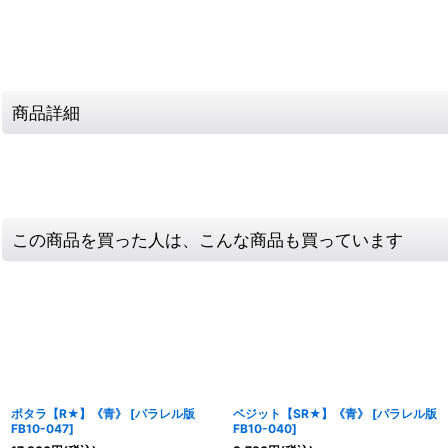
商品詳細
この商品を買った人は、こんな商品も買っています
ポタラ【R★】《青》
[
パラレル版
ベジット【SR★】《青》
[
パラレル版
FB10-047
]
FB10-040
]