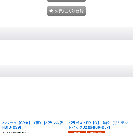
お気に入り登録
ベジータ【SR★】《青》
[
パラレル版
パラガス：BR【C】《緑》
[
リミテッ
FB10-039
]
ドパック02版FB06-057
]