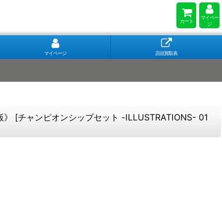
マイペー
カート
ジ
マイページ
店頭買取表
飯》
[
チャンピオンシップセット -ILLUSTRATIONS- 01