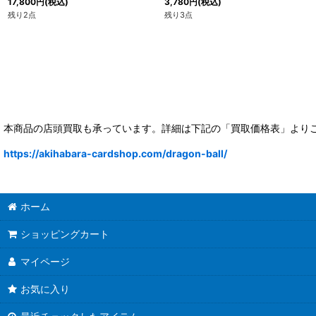
17,800
円
(税込)
3,780
円
(税込)
残り2点
残り3点
本商品の店頭買取も承っています。詳細は下記の「買取価格表」より
https://akihabara-cardshop.com/dragon-ball/
ホーム
ショッピングカート
マイページ
お気に入り