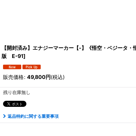
【開封済み】エナジーマーカー【-】《悟空・ベジータ・
版 E-91
]
販売価格
:
49,800
円
(税込)
残り在庫無し
返品特約に関する重要事項