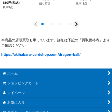
180
円
(税込)
残り17点
残り18点
残り9点
本商品の店頭買取も承っています。詳細は下記の「買取価格表」より
ご確認ください
https://akihabara-cardshop.com/dragon-ball/
ホーム
ショッピングカート
マイページ
お気に入り