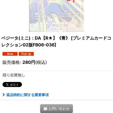
ベジータ(ミニ)：DA【R★】《青》
[
プレミアムカードコ
レクション02版FB06-036
]
販売価格
:
280
円
(税込)
残り在庫無し
返品特約に関する重要事項
お問い合わせ