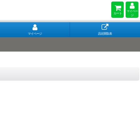
マイペー
カート
ジ
マイページ
店頭買取表