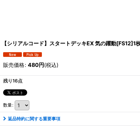
【シリアルコード】スタートデッキEX 気の躍動[FS12]1
販売価格
:
480
円
(税込)
残り16点
数量
:
返品特約に関する重要事項