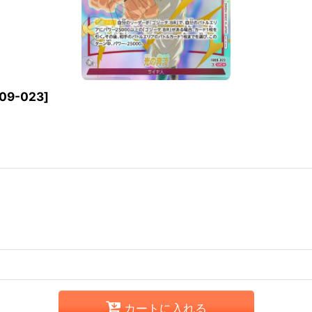
09-023
]
カートに入れる