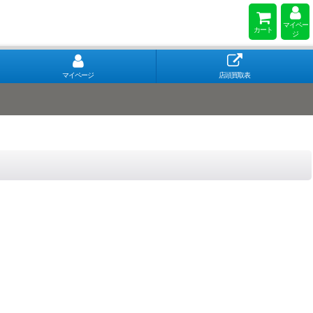
マイペー
カート
ジ
マイページ
店頭買取表