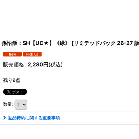
孫悟飯：SH【UC★】《緑》
[
リミテッドパック 26-27 版
販売価格
:
2,280
円
(税込)
残り9点
数量
:
返品特約に関する重要事項