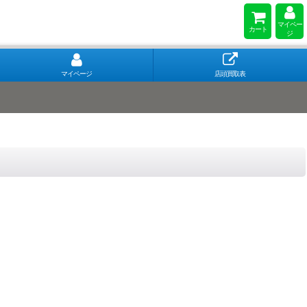
マイペー
カート
ジ
マイページ
店頭買取表