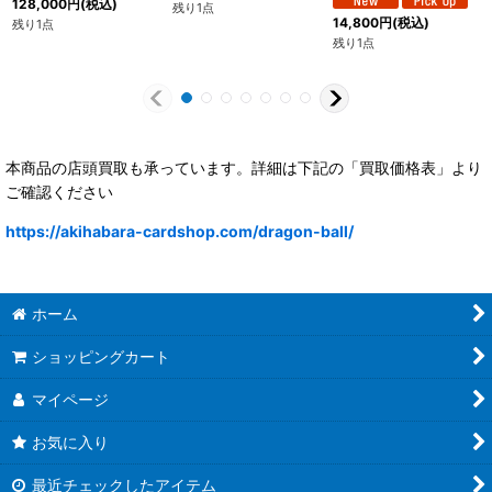
128,000
円
(税込)
残り1点
14,800
円
(税込)
残り1点
残り1点
本商品の店頭買取も承っています。詳細は下記の「買取価格表」より
ご確認ください
https://akihabara-cardshop.com/dragon-ball/
ホーム
ショッピングカート
マイページ
お気に入り
最近チェックしたアイテム