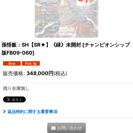
孫悟飯：SH【SR★】《緑》未開封
[
チャンピオンシップ
版FB09-060
]
販売価格
:
348,000
円
(税込)
残り在庫無し
返品特約に関する重要事項
お問い合わせ