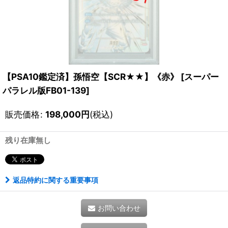
【PSA10鑑定済】孫悟空【SCR★★】《赤》
[
スーパー
パラレル版FB01-139
]
販売価格
:
198,000
円
(税込)
残り在庫無し
返品特約に関する重要事項
お問い合わせ