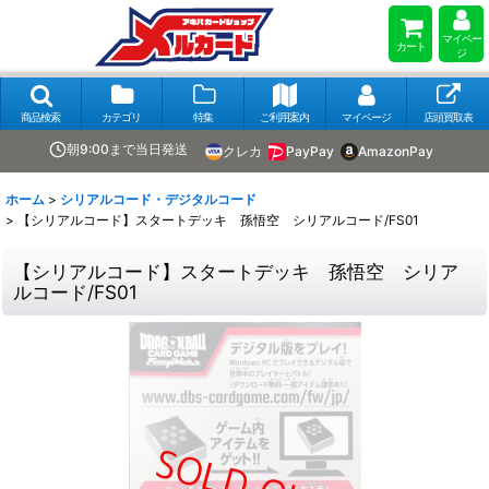
マイペー
カート
ジ
商品検索
カテゴリ
特集
ご利用案内
マイページ
店頭買取表
朝9:00まで当日発送
クレカ
PayPay
AmazonPay
ホーム
>
シリアルコード・デジタルコード
>
【シリアルコード】スタートデッキ 孫悟空 シリアルコード/FS01
【シリアルコード】スタートデッキ 孫悟空 シリア
ルコード/FS01