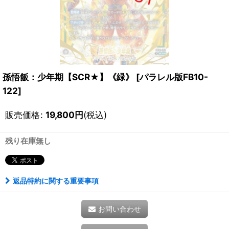
孫悟飯：少年期【SCR★】《緑》
[
パラレル版FB10-
122
]
販売価格
:
19,800
円
(税込)
残り在庫無し
返品特約に関する重要事項
お問い合わせ