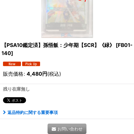
【PSA10鑑定済】孫悟飯：少年期【SCR】《緑》
[
FB01-
140
]
販売価格
:
4,480
円
(税込)
残り在庫無し
返品特約に関する重要事項
お問い合わせ